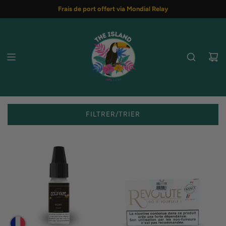
PASSER
Frais de port offert via Mondial Relay
AU
CONTENU
FILTRER/TRIER