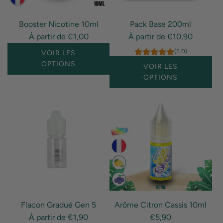
Booster Nicotine 10ml
Pack Base 200ml
À partir de
€1,00
À partir de
€10,90
(5.0)
VOIR LES
OPTIONS
VOIR LES
OPTIONS
Flacon Gradué Gen 5
Arôme Citron Cassis 10ml
À partir de
€1,90
€5,90