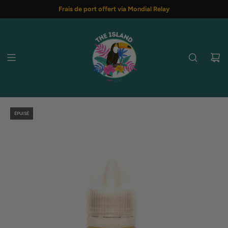
PASSER
Frais de port offert via Mondial Relay
AU
CONTENU
ÉPUISÉ