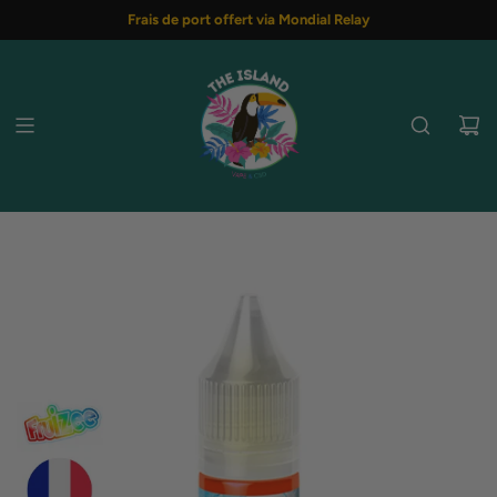
PASSER
Frais de port offert via Mondial Relay
AU
CONTENU