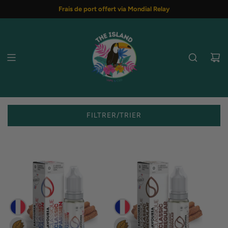
PASSER
Frais de port offert via Mondial Relay
AU
CONTENU
FILTRER/TRIER