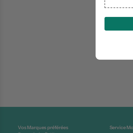
Vos Marques préférées
Service Mo