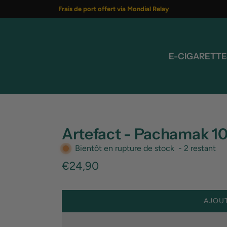
Frais de port offert via Mondial Relay
E-CIGARETTE
Artefact - Pachamak 1
Bientôt en rupture de stock
-
2
restant
Prix
€24,90
régulier
AJOUT