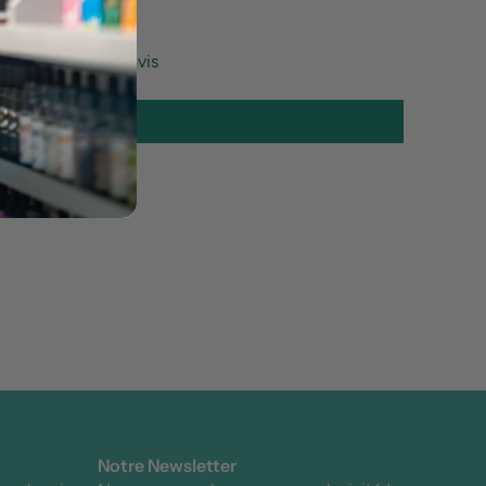
mier à écrire un avis
rire un avis
Notre Newsletter