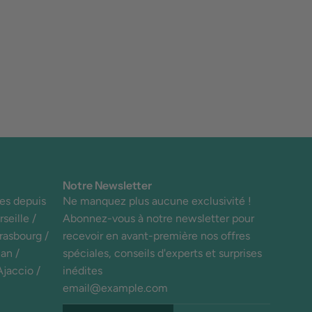
Notre Newsletter
es depuis
Ne manquez plus aucune exclusivité !
seille /
Abonnez-vous à notre newsletter pour
trasbourg /
recevoir en avant-première nos offres
an /
spéciales, conseils d'experts et surprises
Ajaccio /
inédites