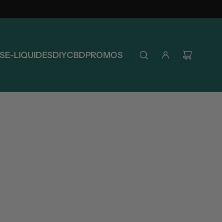
S
E-LIQUIDES
DIY
CBD
PROMOS