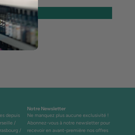
rire un avis
Notre Newsletter
es depuis
Ne manquez plus aucune exclusivité !
seille /
Abonnez-vous à notre newsletter pour
trasbourg /
recevoir en avant-première nos offres