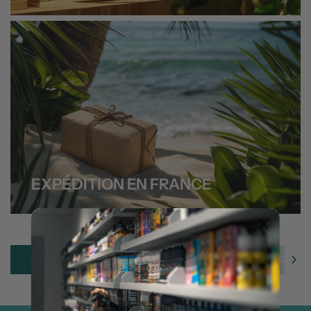
EXPÉDITION EN FRANCE
E-CIGARETTES
E-LIQUIDES
DIY