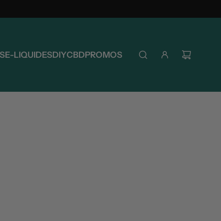
S
E-LIQUIDES
DIY
CBD
PROMOS