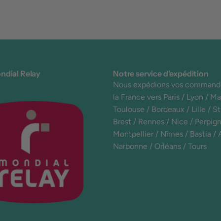
ndial Relay
Notre service d'expédition
Nous expédions vos command
la France vers Paris / Lyon / Mar
Toulouse / Bordeaux / Lille / S
Brest / Rennes / Nice / Perpign
Montpellier / Nîmes / Bastia / 
Narbonne / Orléans / Tours