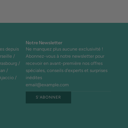
Notre Newsletter
es depuis
Ne manquez plus aucune exclusivité !
seille /
Abonnez-vous à notre newsletter pour
trasbourg /
recevoir en avant-première nos offres
an /
spéciales, conseils d'experts et surprises
Ajaccio /
inédites
S'ABONNER